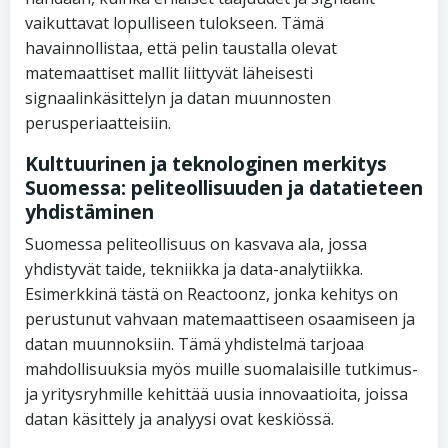
vaikuttavat lopulliseen tulokseen. Tämä
havainnollistaa, että pelin taustalla olevat
matemaattiset mallit liittyvät läheisesti
signaalinkäsittelyn ja datan muunnosten
perusperiaatteisiin.
Kulttuurinen ja teknologinen merkitys
Suomessa: peliteollisuuden ja datatieteen
yhdistäminen
Suomessa peliteollisuus on kasvava ala, jossa
yhdistyvät taide, tekniikka ja data-analytiikka.
Esimerkkinä tästä on Reactoonz, jonka kehitys on
perustunut vahvaan matemaattiseen osaamiseen ja
datan muunnoksiin. Tämä yhdistelmä tarjoaa
mahdollisuuksia myös muille suomalaisille tutkimus-
ja yritysryhmille kehittää uusia innovaatioita, joissa
datan käsittely ja analyysi ovat keskiössä.