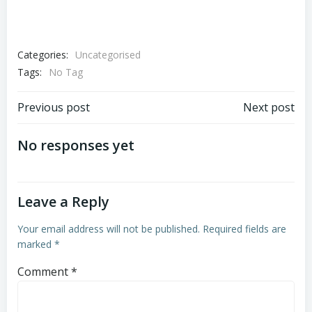
Categories:
Uncategorised
Tags:
No Tag
Post
Post
Previous post
Next post
navigation
navigation
No responses yet
Leave a Reply
Your email address will not be published.
Required fields are
marked
*
Comment
*