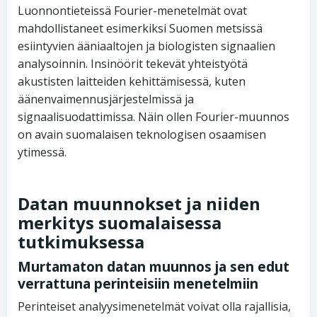
Luonnontieteissä Fourier-menetelmät ovat
mahdollistaneet esimerkiksi Suomen metsissä
esiintyvien ääniaaltojen ja biologisten signaalien
analysoinnin. Insinöörit tekevät yhteistyötä
akustisten laitteiden kehittämisessä, kuten
äänenvaimennusjärjestelmissä ja
signaalisuodattimissa. Näin ollen Fourier-muunnos
on avain suomalaisen teknologisen osaamisen
ytimessä.
Datan muunnokset ja niiden
merkitys suomalaisessa
tutkimuksessa
Murtamaton datan muunnos ja sen edut
verrattuna perinteisiin menetelmiin
Perinteiset analyysimenetelmät voivat olla rajallisia,