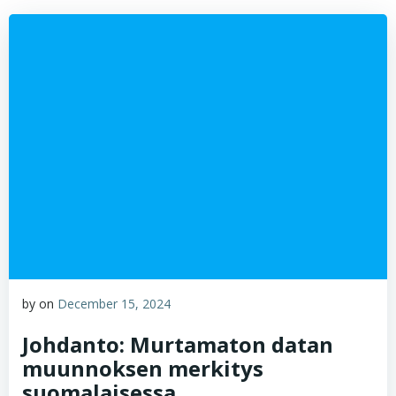
by
on
December 15, 2024
Johdanto: Murtamaton datan
muunnoksen merkitys
suomalaisessa