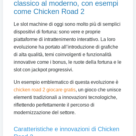
classico al moderno, con esempi
come Chicken Road 2
Le slot machine di oggi sono molto più di semplici
dispositivi di fortuna: sono vere e proprie
piattaforme di intrattenimento interattivo. La loro
evoluzione ha portato all’introduzione di grafiche
di alta qualità, temi coinvolgenti e funzionalità
innovative come i bonus, le ruote della fortuna e le
slot con jackpot progressivi.
Un esempio emblematico di questa evoluzione è
chicken road 2 giocare gratis
, un gioco che unisce
elementi tradizionali a innovazioni tecnologiche,
riflettendo perfettamente il percorso di
modernizzazione del settore.
Caratteristiche e innovazioni di Chicken