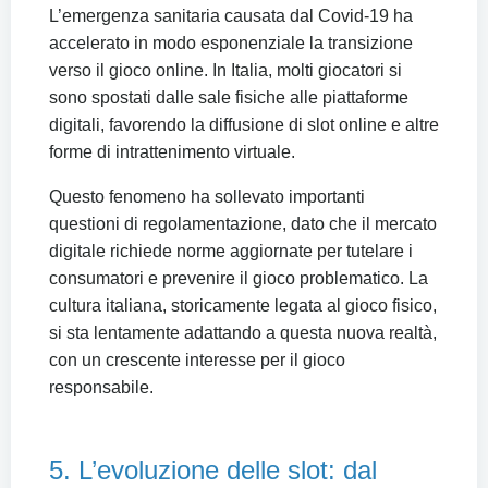
L’emergenza sanitaria causata dal Covid-19 ha
accelerato in modo esponenziale la transizione
verso il gioco online. In Italia, molti giocatori si
sono spostati dalle sale fisiche alle piattaforme
digitali, favorendo la diffusione di slot online e altre
forme di intrattenimento virtuale.
Questo fenomeno ha sollevato importanti
questioni di regolamentazione, dato che il mercato
digitale richiede norme aggiornate per tutelare i
consumatori e prevenire il gioco problematico. La
cultura italiana, storicamente legata al gioco fisico,
si sta lentamente adattando a questa nuova realtà,
con un crescente interesse per il gioco
responsabile.
5. L’evoluzione delle slot: dal