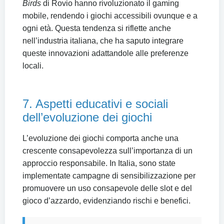
Birds
di Rovio hanno rivoluzionato il gaming
mobile, rendendo i giochi accessibili ovunque e a
ogni età. Questa tendenza si riflette anche
nell’industria italiana, che ha saputo integrare
queste innovazioni adattandole alle preferenze
locali.
7. Aspetti educativi e sociali
dell’evoluzione dei giochi
L’evoluzione dei giochi comporta anche una
crescente consapevolezza sull’importanza di un
approccio responsabile. In Italia, sono state
implementate campagne di sensibilizzazione per
promuovere un uso consapevole delle slot e del
gioco d’azzardo, evidenziando rischi e benefici.