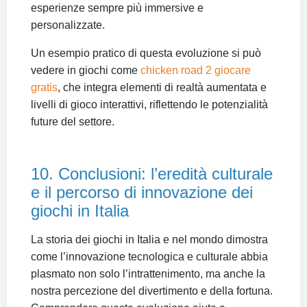
esperienze sempre più immersive e
personalizzate.
Un esempio pratico di questa evoluzione si può
vedere in giochi come
chicken road 2 giocare
gratis
, che integra elementi di realtà aumentata e
livelli di gioco interattivi, riflettendo le potenzialità
future del settore.
10. Conclusioni: l’eredità culturale
e il percorso di innovazione dei
giochi in Italia
La storia dei giochi in Italia e nel mondo dimostra
come l’innovazione tecnologica e culturale abbia
plasmato non solo l’intrattenimento, ma anche la
nostra percezione del divertimento e della fortuna.