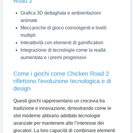
Road 2
Grafica 3D dettagliata e ambientazioni
animate
Meccaniche di gioco coinvolgenti e livelli
multipli
Interattività con elementi di gamification
Integrazione di tecnologie come la realtà
aumentata e i premi progressivi
Come i giochi come Chicken Road 2
riflettono l’evoluzione tecnologica e di
design
Questi giochi rappresentano un crocevia tra
tradizione e innovazione, dimostrando come le
slot moderne abbiano adottato tecnologie
avanzate per mantenere alto l’interesse dei
giocatori. La loro capacità di combinare elementi