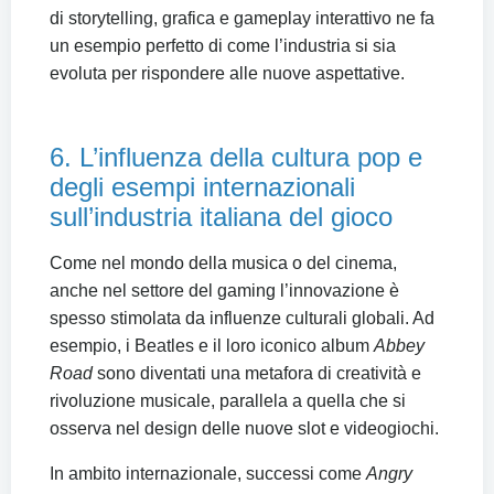
di storytelling, grafica e gameplay interattivo ne fa
un esempio perfetto di come l’industria si sia
evoluta per rispondere alle nuove aspettative.
6. L’influenza della cultura pop e
degli esempi internazionali
sull’industria italiana del gioco
Come nel mondo della musica o del cinema,
anche nel settore del gaming l’innovazione è
spesso stimolata da influenze culturali globali. Ad
esempio, i Beatles e il loro iconico album
Abbey
Road
sono diventati una metafora di creatività e
rivoluzione musicale, parallela a quella che si
osserva nel design delle nuove slot e videogiochi.
In ambito internazionale, successi come
Angry