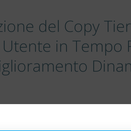
zione del Copy Tie
Utente in Tempo R
Miglioramento Dina