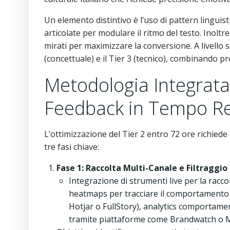
Un elemento distintivo è l’uso di pattern linguisti
articolate per modulare il ritmo del testo. Inoltr
mirati per maximizzare la conversione. A livello se
(concettuale) e il Tier 3 (tecnico), combinando 
Metodologia Integrata 
Feedback in Tempo R
L’ottimizzazione del Tier 2 entro 72 ore richiede
tre fasi chiave:
Fase 1: Raccolta Multi-Canale e Filtraggi
Integrazione di strumenti live per la racco
heatmaps per tracciare il comportamento vi
Hotjar o FullStory), analytics comportament
tramite piattaforme come Brandwatch o Me