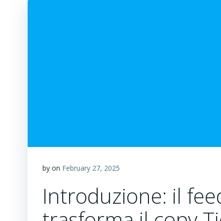
by
on
February 27, 2025
Introduzione: il fe
trasforma il copy T