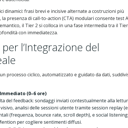
ci dinamici: frasi brevi e incisive alternate a costruzioni più
e, la presenza di call-to-action (CTA) modulari consente test 
mantico, il Tier 2 si colloca in una fase intermedia tra il Tier
profondità con immediatezza.
per l’Integrazione del
eale
 un processo ciclico, automatizzato e guidato da dati, suddivi
o Immediato (0–6 ore)
lta del feedback: sondaggi inviati contestualmente alla lettur
sivo, analisi delle sessioni utente tramite session replay (e
ali (frequenza, bounce rate, scroll depth), e social listening
ntion per cogliere sentimenti diffusi.