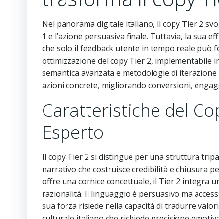
Nel panorama digitale italiano, il copy Tier 2 sv
1 e l’azione persuasiva finale. Tuttavia, la sua e
che solo il feedback utente in tempo reale può f
ottimizzazione del copy Tier 2, implementabile i
semantica avanzata e metodologie di iterazione a
azioni concrete, migliorando conversioni, engag
Caratteristiche del Co
Esperto
Il copy Tier 2 si distingue per una struttura tripa
narrativo che costruisce credibilità e chiusura pe
offre una cornice concettuale, il Tier 2 integra u
razionalità. Il linguaggio è persuasivo ma accessi
sua forza risiede nella capacità di tradurre valori
culturale italiano che richiede precisione emotiva