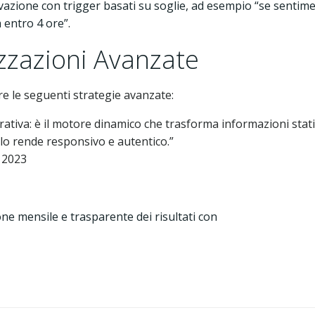
azione con trigger basati su soglie, ad esempio “se sentim
 entro 4 ore”.
izzazioni Avanzate
re le seguenti strategie avanzate:
rrativa: è il motore dinamico che trasforma informazioni stat
 lo rende responsivo e autentico.”
, 2023
ne mensile e trasparente dei risultati con