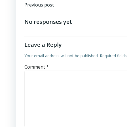
Post
Previous post
navigation
No responses yet
Leave a Reply
Your email address will not be published.
Required field
Comment
*