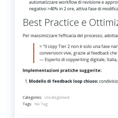
automatizzare workflow di revisione e approv
negativo >40% in 2 ore, attiva fase di modifica
Best Practice e Ottim
Per massimizzare l’efficacia del processo, adotta
> “Il copy Tier 2 non è solo una fase na
conversioni vive, grazie al feedback che
— Esperto di copywriting digitale, Italia
Implementazioni pratiche suggerite:
Modello di feedback loop chiuso:
condivisio
Categories:
Uncategorised
Tags:
No Tag