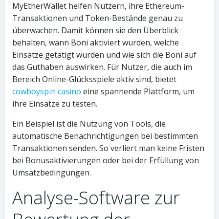
MyEtherWallet helfen Nutzern, ihre Ethereum-
Transaktionen und Token-Bestände genau zu
überwachen. Damit können sie den Überblick
behalten, wann Boni aktiviert wurden, welche
Einsätze getätigt wurden und wie sich die Boni auf
das Guthaben auswirken. Für Nutzer, die auch im
Bereich Online-Glücksspiele aktiv sind, bietet
cowboyspin casino
eine spannende Plattform, um
ihre Einsätze zu testen.
Ein Beispiel ist die Nutzung von Tools, die
automatische Benachrichtigungen bei bestimmten
Transaktionen senden. So verliert man keine Fristen
bei Bonusaktivierungen oder bei der Erfüllung von
Umsatzbedingungen.
Analyse-Software zur