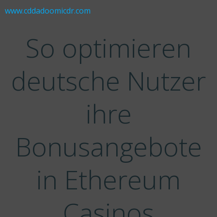
Skip
www.cddadoomicdr.com
to
content
So optimieren
deutsche Nutzer
ihre
Bonusangebote
in Ethereum
Casinos