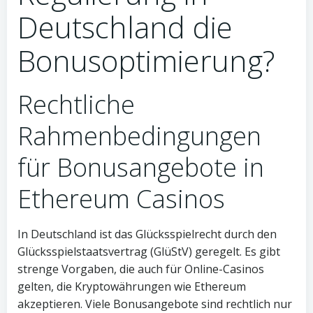
Deutschland die
Bonusoptimierung?
Rechtliche
Rahmenbedingungen
für Bonusangebote in
Ethereum Casinos
In Deutschland ist das Glücksspielrecht durch den
Glücksspielstaatsvertrag (GlüStV) geregelt. Es gibt
strenge Vorgaben, die auch für Online-Casinos
gelten, die Kryptowährungen wie Ethereum
akzeptieren. Viele Bonusangebote sind rechtlich nur