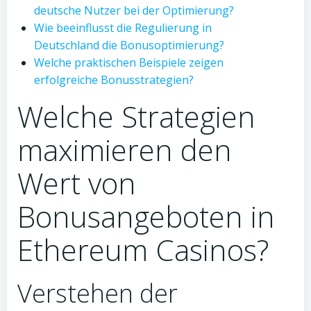
deutsche Nutzer bei der Optimierung?
Wie beeinflusst die Regulierung in
Deutschland die Bonusoptimierung?
Welche praktischen Beispiele zeigen
erfolgreiche Bonusstrategien?
Welche Strategien
maximieren den
Wert von
Bonusangeboten in
Ethereum Casinos?
Verstehen der