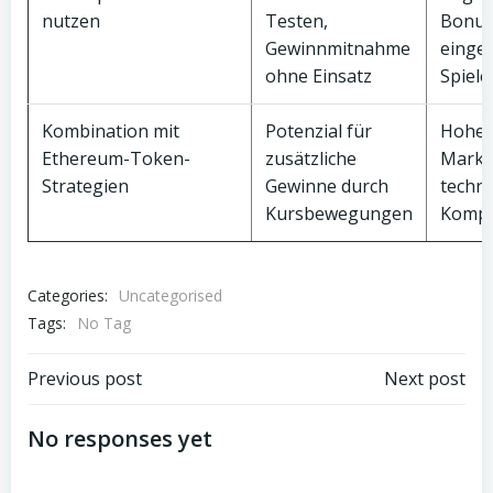
nutzen
Testen,
Bonus
Gewinnmitnahme
einge
ohne Einsatz
Spiele
Kombination mit
Potenzial für
Hohe
Ethereum-Token-
zusätzliche
Marktv
Strategien
Gewinne durch
techni
Kursbewegungen
Kompl
Categories:
Uncategorised
Tags:
No Tag
Post
Post
Previous post
Next post
navigation
navigation
No responses yet