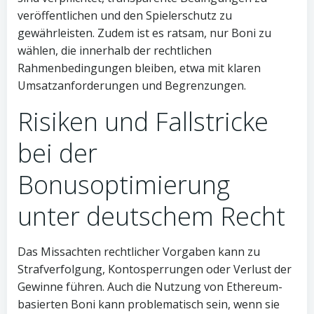
veröffentlichen und den Spielerschutz zu
gewährleisten. Zudem ist es ratsam, nur Boni zu
wählen, die innerhalb der rechtlichen
Rahmenbedingungen bleiben, etwa mit klaren
Umsatzanforderungen und Begrenzungen.
Risiken und Fallstricke
bei der
Bonusoptimierung
unter deutschem Recht
Das Missachten rechtlicher Vorgaben kann zu
Strafverfolgung, Kontosperrungen oder Verlust der
Gewinne führen. Auch die Nutzung von Ethereum-
basierten Boni kann problematisch sein, wenn sie