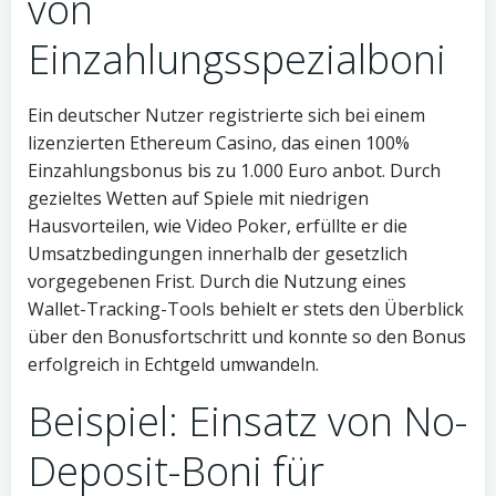
von
Einzahlungsspezialboni
Ein deutscher Nutzer registrierte sich bei einem
lizenzierten Ethereum Casino, das einen 100%
Einzahlungsbonus bis zu 1.000 Euro anbot. Durch
gezieltes Wetten auf Spiele mit niedrigen
Hausvorteilen, wie Video Poker, erfüllte er die
Umsatzbedingungen innerhalb der gesetzlich
vorgegebenen Frist. Durch die Nutzung eines
Wallet-Tracking-Tools behielt er stets den Überblick
über den Bonusfortschritt und konnte so den Bonus
erfolgreich in Echtgeld umwandeln.
Beispiel: Einsatz von No-
Deposit-Boni für