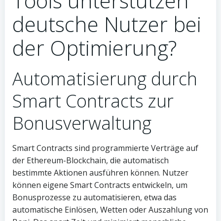
Tools unterstützen
deutsche Nutzer bei
der Optimierung?
Automatisierung durch
Smart Contracts zur
Bonusverwaltung
Smart Contracts sind programmierte Verträge auf
der Ethereum-Blockchain, die automatisch
bestimmte Aktionen ausführen können. Nutzer
können eigene Smart Contracts entwickeln, um
Bonusprozesse zu automatisieren, etwa das
automatische Einlösen, Wetten oder Auszahlung von