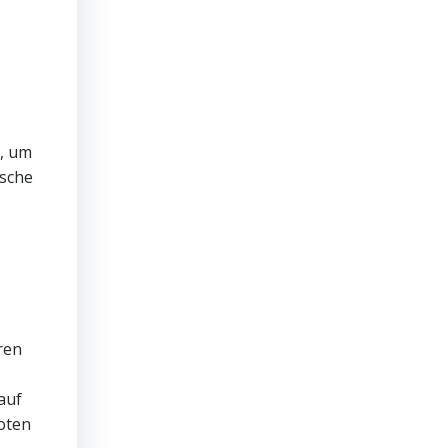
n, um
ische
ren
auf
oten