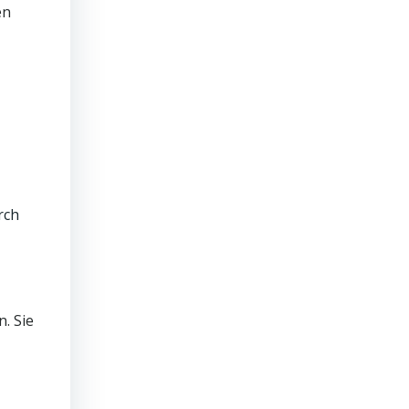
en
rch
. Sie