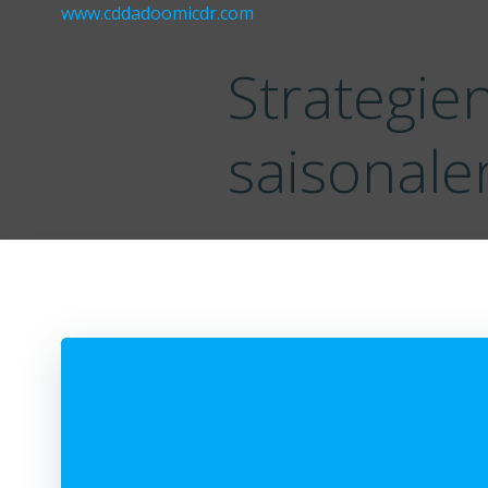
Skip
www.cddadoomicdr.com
to
content
Strategien
saisonale