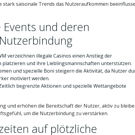
wie stark saisonale Trends das Nutzeraufkommen beeinfluss
le Events und deren
 Nutzerbindung
 verzeichnen illegale Casinos einen Anstieg der
 platzieren und ihre Lieblingsmannschaften unterstützen.
men und spezielle Boni steigern die Aktivität, da Nutzer du
ker motiviert werden.
eitlich begrenzte Aktionen und spezielle Wettangebote
g und erhöhen die Bereitschaft der Nutzer, aktiv zu bleiben
tsgefühl, um die Nutzerbindung zu verstärken.
eiten auf plötzliche