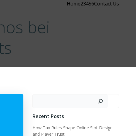
Home
2
3
4
5
6
Contact Us
nos bei
ts
Search
Recent Posts
How Tax Rules Shape Online Slot Design
and Player Trust