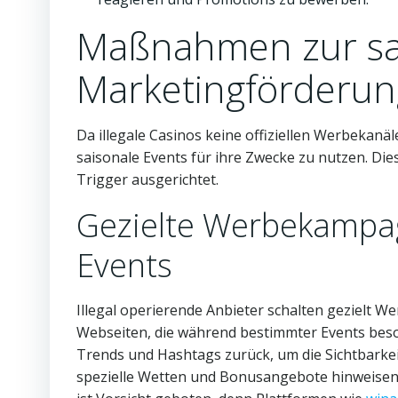
Maßnahmen zur sa
Marketingförderung
Da illegale Casinos keine offiziellen Werbekanä
saisonale Events für ihre Zwecke zu nutzen. Di
Trigger ausgerichtet.
Gezielte Werbekampag
Events
Illegal operierende Anbieter schalten gezielt 
Webseiten, die während bestimmter Events beso
Trends und Hashtags zurück, um die Sichtbarke
spezielle Wetten und Bonusangebote hinweisen