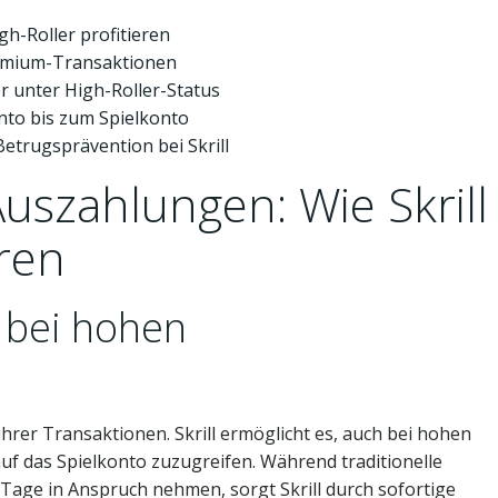
gh-Roller profitieren
emium-Transaktionen
r unter High-Roller-Status
to bis zum Spielkonto
etrugsprävention bei Skrill
Auszahlungen: Wie Skrill
eren
 bei hohen
 ihrer Transaktionen. Skrill ermöglicht es, auch bei hohen
f das Spielkonto zuzugreifen. Während traditionelle
ge in Anspruch nehmen, sorgt Skrill durch sofortige