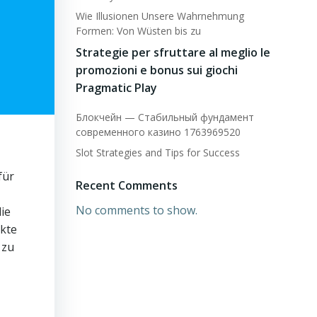
Wie Illusionen Unsere Wahrnehmung
Formen: Von Wüsten bis zu
Strategie per sfruttare al meglio le
promozioni e bonus sui giochi
Pragmatic Play
Блокчейн — Стабильный фундамент
современного казино 1763969520
Slot Strategies and Tips for Success
für
Recent Comments
No comments to show.
die
ekte
 zu