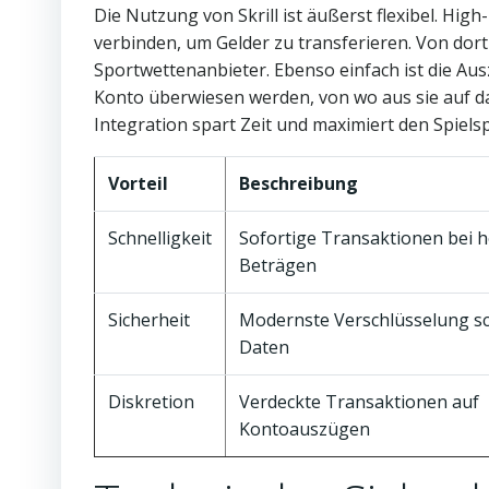
Die Nutzung von Skrill ist äußerst flexibel. Hig
verbinden, um Gelder zu transferieren. Von dort 
Sportwettenanbieter. Ebenso einfach ist die Au
Konto überwiesen werden, von wo aus sie auf d
Integration spart Zeit und maximiert den Spiels
Vorteil
Beschreibung
Schnelligkeit
Sofortige Transaktionen bei 
Beträgen
Sicherheit
Modernste Verschlüsselung sch
Daten
Diskretion
Verdeckte Transaktionen auf
Kontoauszügen