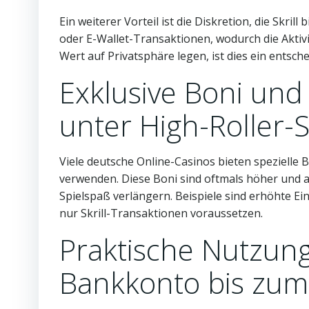
Ein weiterer Vorteil ist die Diskretion, die Skri
oder E-Wallet-Transaktionen, wodurch die Aktivit
Wert auf Privatsphäre legen, ist dies ein entsch
Exklusive Boni und 
unter High-Roller-S
Viele deutsche Online-Casinos bieten spezielle B
verwenden. Diese Boni sind oftmals höher und at
Spielspaß verlängern. Beispiele sind erhöhte E
nur Skrill-Transaktionen voraussetzen.
Praktische Nutzun
Bankkonto bis zum