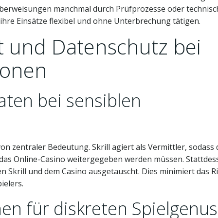
küberweisungen manchmal durch Prüfprozesse oder technisc
hre Einsätze flexibel und ohne Unterbrechung tätigen.
 und Datenschutz bei
ionen
aten bei sensiblen
on zentraler Bedeutung. Skrill agiert als Vermittler, sodass 
n das Online-Casino weitergegeben werden müssen. Stattdes
Skrill und dem Casino ausgetauscht. Dies minimiert das Ri
ielers.
en für diskreten Spielgenus